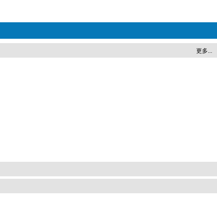
更多...