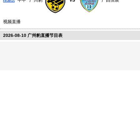
19:30
中甲
广州豹
VS
广西恒宸
视频直播
2026-08-10 广州豹直播节目表